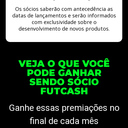
Os sócios saberão com antecedência as
datas de lançamentos e serão informados
com exclusividade sobre o
desenvolvimento de novos produtos.
VEJA O QUE VOCÊ
PODE GANHAR
SENDO SÓCIO
FUTCASH
Ganhe essas premiações no
final de cada mês