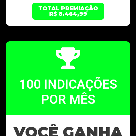
TOTAL PREMIAÇÃO
R$ 8.464,99
100 INDICAÇÕES
POR MÊS
VOCÊ GANHA