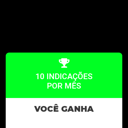
10 INDICAÇÕES
POR MÊS
VOCÊ GANHA