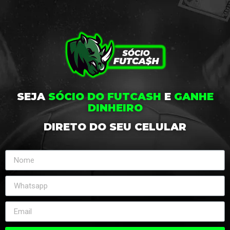
SEJA
SÓCIO DO FUTCASH
E
GANHE
DINHEIRO
DIRETO DO SEU CELULAR