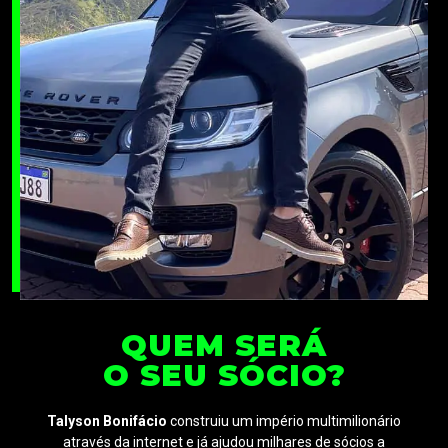
QUEM SERÁ
O SEU SÓCIO?
Talyson Bonifácio
construiu um império multimilionário
através da internet e já ajudou milhares de sócios a