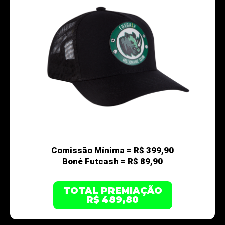
Comissão Mínima = R$ 399,90
Boné Futcash = R$ 89,90
TOTAL PREMIAÇÃO
R$ 489,80