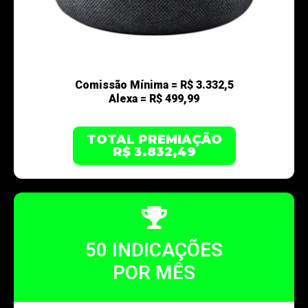
Comissão Mínima = R$ 3.332,5
Alexa = R$ 499,99
TOTAL PREMIAÇÃO
R$ 3.832,49
50 INDICAÇÕES
POR MÊS