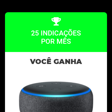
25 INDICAÇÕES
POR MÊS
VOCÊ GANHA